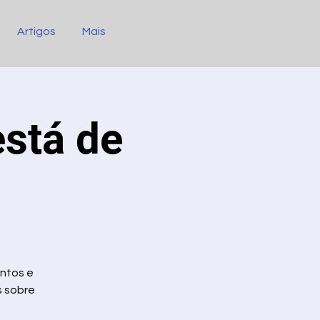
Artigos
Mais
está de
entos e
s sobre