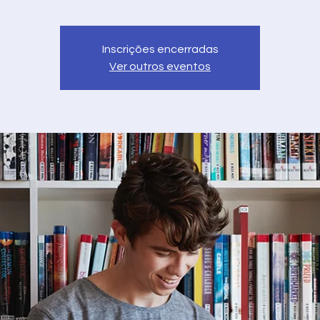
Inscrições encerradas
Ver outros eventos