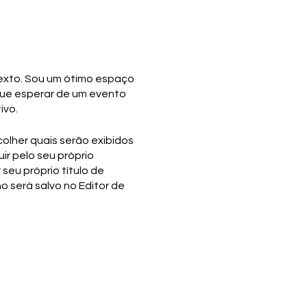
 texto. Sou um ótimo espaço
que esperar de um evento
ivo.
olher quais serão exibidos
uir pelo seu próprio
 seu próprio título de
ho será salvo no Editor de