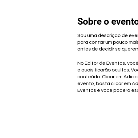
Sobre o event
Sou uma descrição de event
para contar um pouco mais
antes de decidir se quere
No Editor de Eventos, voc
e quais ficarão ocultos. Vo
conteúdo. Clicar em Adicion
evento, basta clicar em Adi
Eventos e você poderá esco