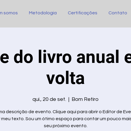
m somos
Metodologia
Certificações
Contato
e do livro anual 
volta
qui., 20 de set.
  |  
Bom Retiro
a descrição de evento. Clique aqui para abrir o Editor de Ev
r meu texto. Sou um ótimo espaço para contar um pouco mai
seu próximo evento.