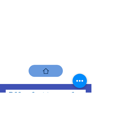
Mapa do site
Início
Quem somos