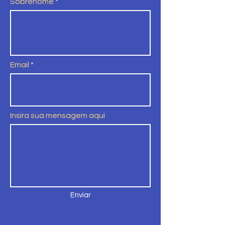
Sobrenome
Email
Insira sua mensagem aqui
Enviar