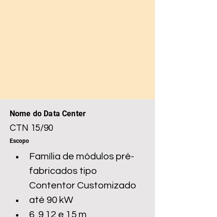
Nome do Data Center
CTN 15/90
Escopo
Família de módulos pré-
fabricados tipo 
Contentor Customizado
até 90 kW
6, 9 12 e 15 m 