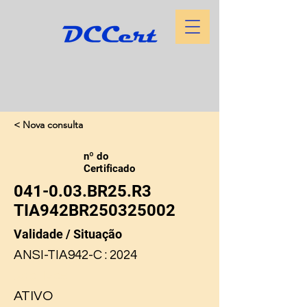
< Nova consulta
nº do
Certificado
041-0.03.BR25.R3
TIA942BR250325002
Validade / Situação
ANSI-TIA942-C : 2024
Job Type
ATIVO